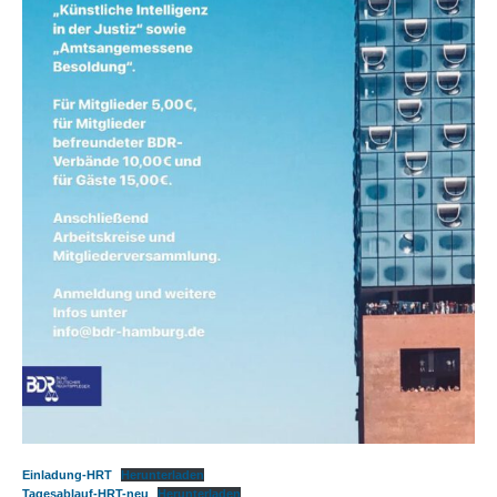
Einladung-HRT
Herunterladen
Tagesablauf-HRT-neu
Herunterladen