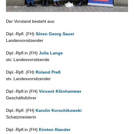
Der Vorstand besteht aus:
Dipl.-Rpfl. (FH)
Sören Georg Sauer
Landesvorsitzender
Dipl.-Rpfl.in (FH)
Julia Lange
stv. Landesvorsitzende
Dipl.-Rpfl. (FH)
Roland Preß
stv. Landesvorsitzender
Dipl.-Rpfl.in (FH)
Vincent Klönhammer
Geschäftsführer
Dipl.-Rpfl. (FH)
Karolin Korschikowski
Schatzmeisterin
Dipl.-Rpfl.in (FH)
Kirsten Alander