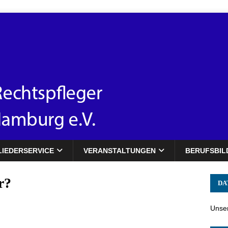
LIEDERSERVICE
VERANSTALTUNGEN
BERUFSBIL
r?
DA
Unser