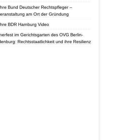
hre Bund Deutscher Rechtspfleger –
eranstaltung am Ort der Gründung
ahre BDR Hamburg Video
rfest im Gerichtsgarten des OVG Berlin-
enburg: Rechtsstaatlichkeit und ihre Resilienz