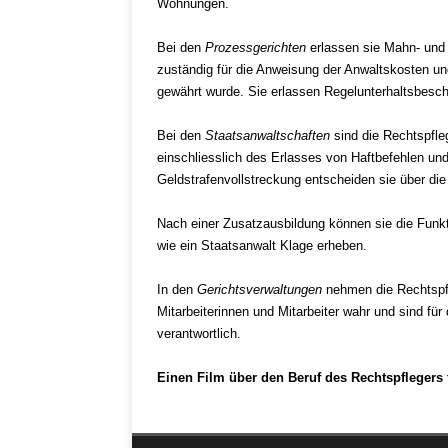
Wohnungen.
Bei den
Prozessgerichten
erlassen sie Mahn- und 
zuständig für die Anweisung der Anwaltskosten un
gewährt wurde. Sie erlassen Regelunterhaltsbesch
Bei den
Staatsanwaltschaften
sind die Rechtspfleg
einschliesslich des Erlasses von Haftbefehlen un
Geldstrafenvollstreckung entscheiden sie über di
Nach einer Zusatzausbildung können sie die Funk
wie ein Staatsanwalt Klage erheben.
In den
Gerichtsverwaltungen
nehmen die Rechtspfle
Mitarbeiterinnen und Mitarbeiter wahr und sind fü
verantwortlich.
Einen Film über den Beruf des Rechtspflegers