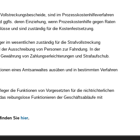
Vollstreckungsbescheide, sind im Prozesskostenhilfeverfahren
d ggfls. deren Einziehung, wenn Prozeskostenhilfe gegen Raten
lüsse und sind zuständig für die Kostenfestsetzung.
er im wesentlichen zuständig für die Strafvollstreckung
d der Ausschreibung von Personen zur Fahndung. In der
e Gewährung von Zahlungserleichterungen und Strafaufschub.
tionen eines Amtsanwaltes ausüben und in bestimmten Verfahren
ger die Funktionen von Vorgesetzten für die nichtrichterlichen
r das reibungslose Funktionieren der Geschäftsabläufe mit
 finden Sie
hier
.