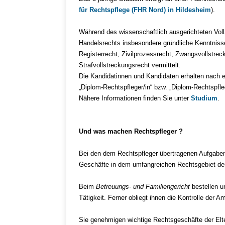
für Rechtspflege (FHR Nord) in Hildesheim
).
Während des wissenschaftlich ausgerichteten Vol
Handelsrechts insbesondere gründliche Kenntnisse
Registerrecht, Zivilprozessrecht, Zwangsvollstre
Strafvollstreckungsrecht vermittelt.
Die Kandidatinnen und Kandidaten erhalten nach
„Diplom-Rechtspfleger/in“ bzw. „Diplom-Rechtspfleg
Nähere Informationen finden Sie unter
Studium
.
Und was machen Rechtspfleger ?
Bei den dem Rechtspfleger übertragenen Aufgaben
Geschäfte in dem umfangreichen Rechtsgebiet der 
Beim
Betreuungs- und Familiengericht
bestellen u
Tätigkeit. Ferner obliegt ihnen die Kontrolle der A
Sie genehmigen wichtige Rechtsgeschäfte der Elte