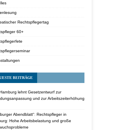
lles
renlesung
atischer Rechtspflegertag
spfleger 60+
spflegerfete
spflegerseminar
staltungen
UESTE BEITRÄGE
Hamburg lehnt Gesetzentwurf zur
dungsanpassung und zur Arbeitszeiterhöhung
urger Abendblatt“: Rechtspfleger in
rg: Hohe Arbeitsbelastung und große
wuchsprobleme