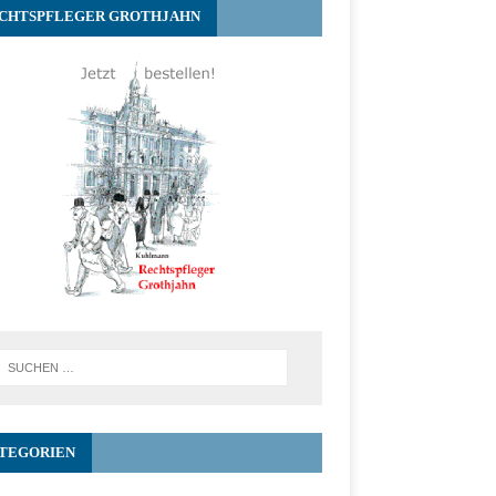
CHTSPFLEGER GROTHJAHN
TEGORIEN