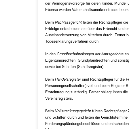
der Vermögensvorsorge für deren Kinder, Mündel 
Ebenso werden Vaterschaftsanerkenntnisse beurk
Beim
Nachlassgericht
leiten die Rechtspfleger die
Erbfolge entscheiden sie über das Erbrecht und e
Auseinandersetzung von Miterben durch. Ferner 
Todeserklärungsverfahren durch.
In den
Grundbuchabteilungen der Amtsgerichte
ent
Eigentumsrechten, Grundpfandrechten und sonst
sowie bei Schiffen (Schiffsregister).
Beim
Handelsregister
sind Rechtspfleger für die 
Personengesellschaften) voll und beim Register B
Ersteintragung zuständig. Ferner obliegt ihnen di
Vereinsregisters.
Beim
Vollstreckungsgericht
führen Rechtspfleger
und Schiffen durch und leiten die Gerichtstermine
Forderungspfändungsbeschlüsse und entscheiden