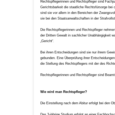
Rechtspflegerinnen und Rechtspfleger sind Fachjur
Gerichtsbarkeit die staatliche Rechtsfürsorge bei
sind sie vor allem in den Bereichen der Zwangsvo
sie bei den Staatsanwaltschaften in der Strafvollst
Die Rechtspflegerinnen und Rechtspfleger nehmen
der Dritten Gewalt in sachlicher Unabhängigkeit w
„Gericht“.
Bei ihren Entscheidungen sind sie nur ihrem Gew
gebunden. Eine Überprüfung ihrer Entscheidungen f
die Stellung des Rechtspflegers mit der des Richte
Rechtspflegerinnen und Rechtspfleger sind Beamt
Wie wird man Rechtspfleger?
Die Einstellung nach dem Abitur erfolgt bei den O
Das 3-jährige Studium erfolgt an einer Fachhochs