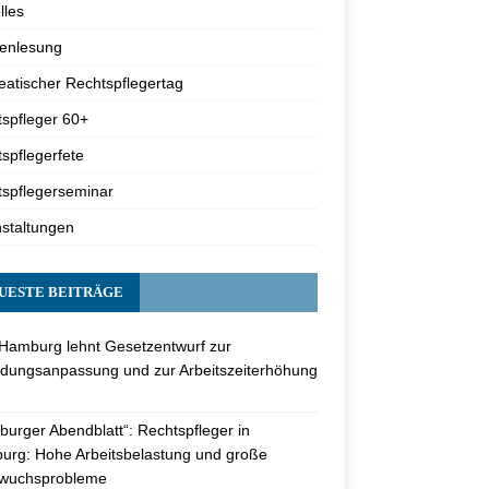
lles
renlesung
atischer Rechtspflegertag
spfleger 60+
spflegerfete
spflegerseminar
staltungen
UESTE BEITRÄGE
Hamburg lehnt Gesetzentwurf zur
dungsanpassung und zur Arbeitszeiterhöhung
urger Abendblatt“: Rechtspfleger in
rg: Hohe Arbeitsbelastung und große
wuchsprobleme