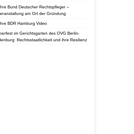
hre Bund Deutscher Rechtspfleger –
eranstaltung am Ort der Gründung
ahre BDR Hamburg Video
rfest im Gerichtsgarten des OVG Berlin-
enburg: Rechtsstaatlichkeit und ihre Resilienz