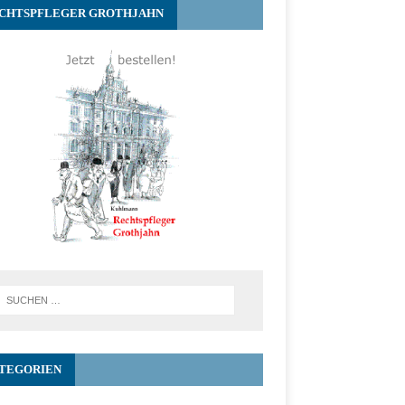
CHTSPFLEGER GROTHJAHN
TEGORIEN