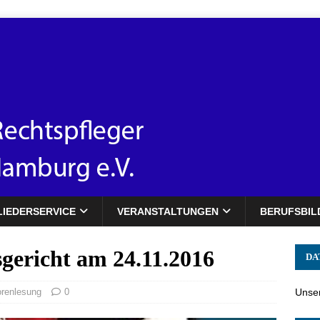
LIEDERSERVICE
VERANSTALTUNGEN
BERUFSBIL
gericht am 24.11.2016
DA
orenlesung
0
Unser