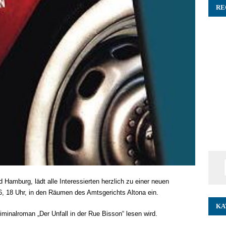
RE
Hamburg, lädt alle Interessierten herzlich zu einer neuen
, 18 Uhr, in den Räumen des Amtsgerichts Altona ein.
KA
iminalroman „Der Unfall in der Rue Bisson“ lesen wird.