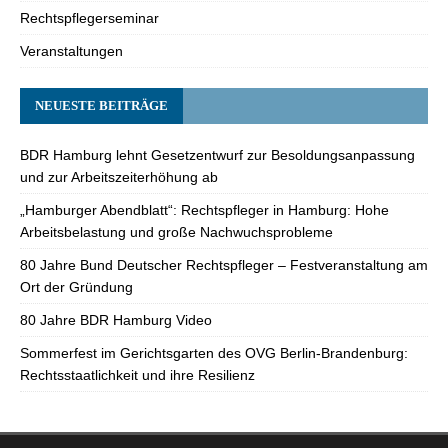
Rechtspflegerseminar
Veranstaltungen
NEUESTE BEITRÄGE
BDR Hamburg lehnt Gesetzentwurf zur Besoldungsanpassung
und zur Arbeitszeiterhöhung ab
„Hamburger Abendblatt“: Rechtspfleger in Hamburg: Hohe
Arbeitsbelastung und große Nachwuchsprobleme
80 Jahre Bund Deutscher Rechtspfleger – Festveranstaltung am
Ort der Gründung
80 Jahre BDR Hamburg Video
Sommerfest im Gerichtsgarten des OVG Berlin-Brandenburg:
Rechtsstaatlichkeit und ihre Resilienz