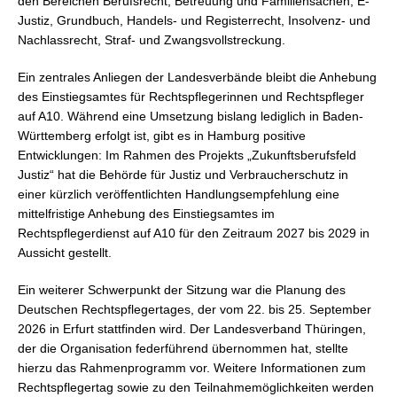
den Bereichen Berufsrecht, Betreuung und Familiensachen, E-
Justiz, Grundbuch, Handels- und Registerrecht, Insolvenz- und
Nachlassrecht, Straf- und Zwangsvollstreckung.
Ein zentrales Anliegen der Landesverbände bleibt die Anhebung
des Einstiegsamtes für Rechtspflegerinnen und Rechtspfleger
auf A10. Während eine Umsetzung bislang lediglich in Baden-
Württemberg erfolgt ist, gibt es in Hamburg positive
Entwicklungen: Im Rahmen des Projekts „Zukunftsberufsfeld
Justiz“ hat die Behörde für Justiz und Verbraucherschutz in
einer kürzlich veröffentlichten Handlungsempfehlung eine
mittelfristige Anhebung des Einstiegsamtes im
Rechtspflegerdienst auf A10 für den Zeitraum 2027 bis 2029 in
Aussicht gestellt.
Ein weiterer Schwerpunkt der Sitzung war die Planung des
Deutschen Rechtspflegertages, der vom 22. bis 25. September
2026 in Erfurt stattfinden wird. Der Landesverband Thüringen,
der die Organisation federführend übernommen hat, stellte
hierzu das Rahmenprogramm vor. Weitere Informationen zum
Rechtspflegertag sowie zu den Teilnahmemöglichkeiten werden