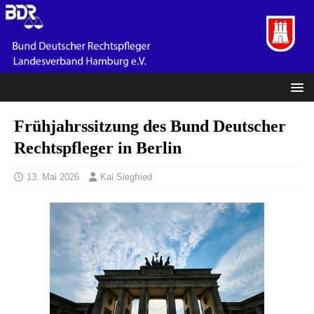
Frühjahrssitzung des Bund Deutscher
Rechtspfleger in Berlin
13. Mai 2026
Kai Siegfried