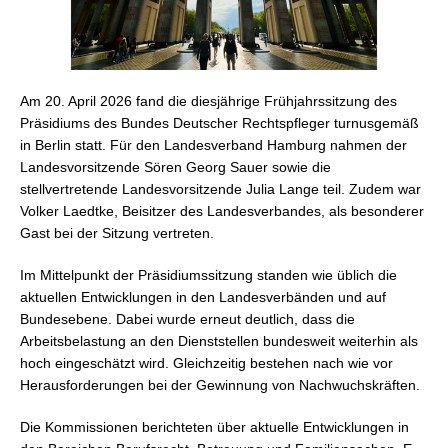
Am 20. April 2026 fand die diesjährige Frühjahrssitzung des
Präsidiums des Bundes Deutscher Rechtspfleger turnusgemäß
in Berlin statt. Für den Landesverband Hamburg nahmen der
Landesvorsitzende Sören Georg Sauer sowie die
stellvertretende Landesvorsitzende Julia Lange teil. Zudem war
Volker Laedtke, Beisitzer des Landesverbandes, als besonderer
Gast bei der Sitzung vertreten.
Im Mittelpunkt der Präsidiumssitzung standen wie üblich die
aktuellen Entwicklungen in den Landesverbänden und auf
Bundesebene. Dabei wurde erneut deutlich, dass die
Arbeitsbelastung an den Dienststellen bundesweit weiterhin als
hoch eingeschätzt wird. Gleichzeitig bestehen nach wie vor
Herausforderungen bei der Gewinnung von Nachwuchskräften.
Die Kommissionen berichteten über aktuelle Entwicklungen in